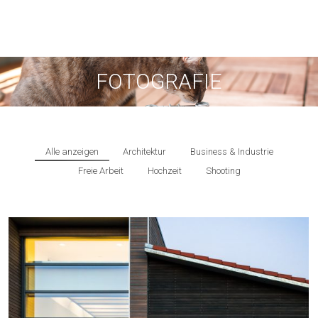
FOTOGRAFIE
Alle anzeigen
Architektur
Business & Industrie
Freie Arbeit
Hochzeit
Shooting