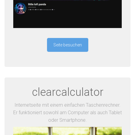
Seite besuchen
clearcalculator
Internetseite mit einem einfachen Taschenrechner.
Er funktioniert sowohl am Computer als auch Tablet
oder Smartphone.