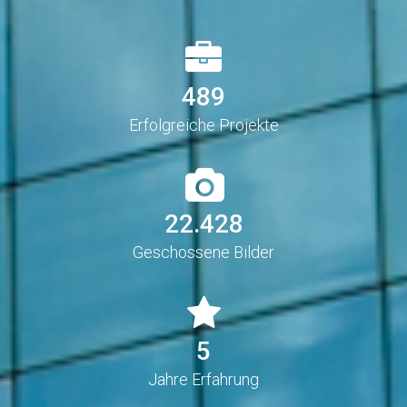
490
Erfolgreiche Projekte
22.474
Geschossene Bilder
5
Jahre Erfahrung