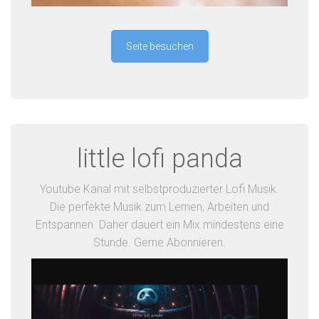
Seite besuchen
little lofi panda
Youtube Kanal mit selbstproduzierter Lofi Musik.
Die perfekte Musik zum Lernen, Arbeiten und
Entspannen. Daher dauert ein Mix mindestens eine
Stunde. Gerne Abonnieren.