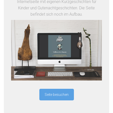
Internetseite mit eigenen Kurzgeschichten für
Kinder und Gutenachtgeschichten. Die Seite
befindet sich noch im Aufbau.
Seite besuchen