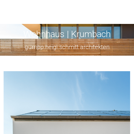
Wohnhaus | Krumbach
gumpp.heigl.schmitt architekten