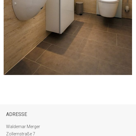
ADRESSE
Waldemar Merger
Zollernstraße 7