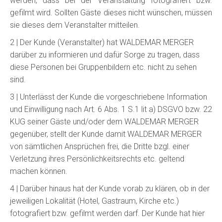
werden, dass bei der Veranstaltung fotografiert bzw.
gefilmt wird. Sollten Gäste dieses nicht wünschen, müssen
sie dieses dem Veranstalter mitteilen.
2 | Der Kunde (Veranstalter) hat WALDEMAR MERGER
darüber zu informieren und dafür Sorge zu tragen, dass
diese Personen bei Gruppenbildern etc. nicht zu sehen
sind.
3 | Unterlässt der Kunde die vorgeschriebene Information
und Einwilligung nach Art. 6 Abs. 1 S.1 lit a) DSGVO bzw. 22
KUG seiner Gäste und/oder dem WALDEMAR MERGER
gegenüber, stellt der Kunde damit WALDEMAR MERGER
von sämtlichen Ansprüchen frei, die Dritte bzgl. einer
Verletzung ihres Persönlichkeitsrechts etc. geltend
machen können.
4 | Darüber hinaus hat der Kunde vorab zu klären, ob in der
jeweiligen Lokalität (Hotel, Gastraum, Kirche etc.)
fotografiert bzw. gefilmt werden darf. Der Kunde hat hier