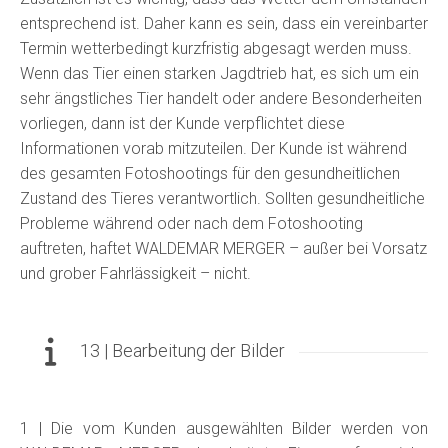
entsprechend ist. Daher kann es sein, dass ein vereinbarter
Termin wetterbedingt kurzfristig abgesagt werden muss.
Wenn das Tier einen starken Jagdtrieb hat, es sich um ein
sehr ängstliches Tier handelt oder andere Besonderheiten
vorliegen, dann ist der Kunde verpflichtet diese
Informationen vorab mitzuteilen. Der Kunde ist während
des gesamten Fotoshootings für den gesundheitlichen
Zustand des Tieres verantwortlich. Sollten gesundheitliche
Probleme während oder nach dem Fotoshooting
auftreten, haftet WALDEMAR MERGER – außer bei Vorsatz
und grober Fahrlässigkeit – nicht.
13 | Bearbeitung der Bilder
1 | Die vom Kunden ausgewählten Bilder werden von