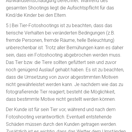
Aufwandsentschädigung berechnet. Während des
gesamten Shootings liegt die Aufsichtspflicht für das
Kind/die Kinder bei den Eltern.
5 | Bei Tier-Fotoshootings ist zu beachten, dass das
tierische Verhalten bei veränderten Bedingungen (z.B.
fremde Personen, fremde Räume, helle Beleuchtung)
unberechenbar ist. Trotz aller Bemühungen kann es daher
sein, dass ein Fotoshooting abgebrochen werden muss.
Das Tier bzw. die Tiere sollten gefüttert sein und zuvor
noch genügend Auslauf gehabt haben. Es ist zu beachten,
dass die Umsetzung von zuvor abgestimmten Motiven
nicht gewährleistet werden kann. Je nachdem wie das zu
fotografierende Tier reagiert, besteht die Möglichkeit,
dass bestimmte Motive nicht gestellt werden können.
Der Kunde ist für sein Tier vor, während und nach dem
Fotoshooting verantwortlich. Eventuell entstehende
Schäden müssen durch den Kunden getragen werden.
Zusätzlich ist es wichtig, dass das Wetter dem Umständen