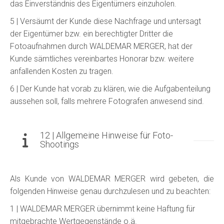
das Einverständnis des Eigentümers einzuholen.
5 | Versäumt der Kunde diese Nachfrage und untersagt
der Eigentümer bzw. ein berechtigter Dritter die
Fotoaufnahmen durch WALDEMAR MERGER, hat der
Kunde sämtliches vereinbartes Honorar bzw. weitere
anfallenden Kosten zu tragen.
6 | Der Kunde hat vorab zu klären, wie die Aufgabenteilung
aussehen soll, falls mehrere Fotografen anwesend sind.
12 | Allgemeine Hinweise für Foto-
Shootings
Als Kunde von WALDEMAR MERGER wird gebeten, die
folgenden Hinweise genau durchzulesen und zu beachten:
1 | WALDEMAR MERGER übernimmt keine Haftung für
mitgebrachte Wertgegenstände o.ä.